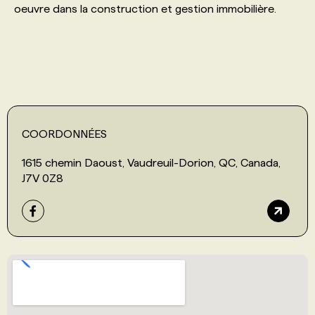
oeuvre dans la construction et gestion immobilière.
PROGRAMMES DE SUBVENTIONS
FAQ
ANNONCEZ AVEC NOUS
COORDONNÉES
1615 chemin Daoust, Vaudreuil-Dorion, QC, Canada,
J7V 0Z8