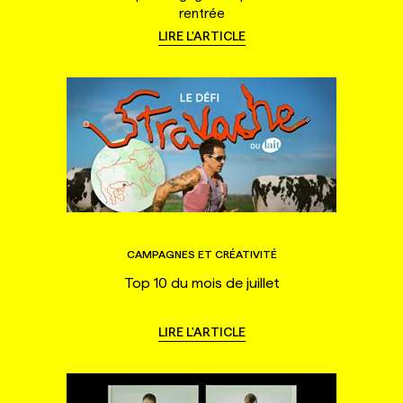
rentrée
LIRE L'ARTICLE
CAMPAGNES ET CRÉATIVITÉ
Top 10 du mois de juillet
LIRE L'ARTICLE