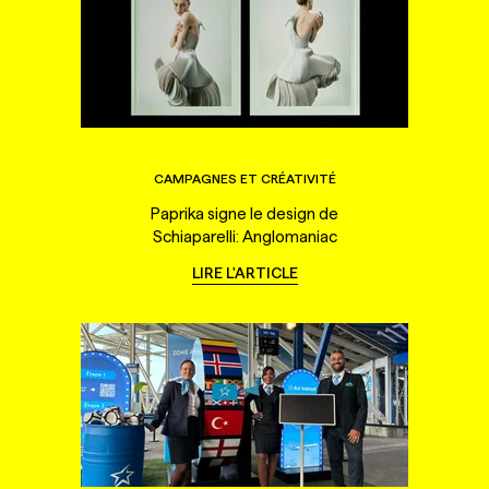
CAMPAGNES ET CRÉATIVITÉ
Paprika signe le design de
Schiaparelli: Anglomaniac
LIRE L'ARTICLE