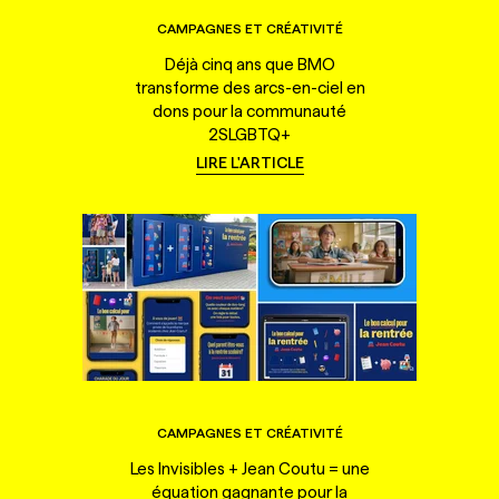
CAMPAGNES ET CRÉATIVITÉ
Déjà cinq ans que BMO
transforme des arcs-en-ciel en
dons pour la communauté
2SLGBTQ+
LIRE L'ARTICLE
CAMPAGNES ET CRÉATIVITÉ
Les Invisibles + Jean Coutu = une
équation gagnante pour la