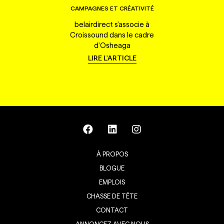
CAMPAGNES ET CRÉATIVITÉ
belairdirect s'associe à
Croissound dans le cadre
d'Osheaga
LIRE L'ARTICLE
À PROPOS
BLOGUE
EMPLOIS
CHASSE DE TÊTE
CONTACT
ANNONCEZ AVEC NOUS