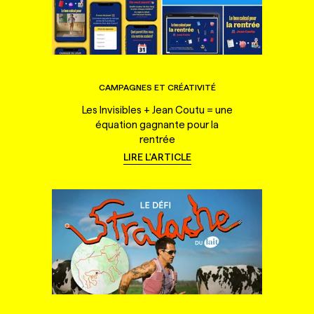
CAMPAGNES ET CRÉATIVITÉ
Les Invisibles + Jean Coutu = une
équation gagnante pour la
rentrée
LIRE L'ARTICLE