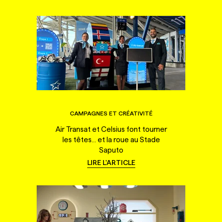
CAMPAGNES ET CRÉATIVITÉ
Air Transat et Celsius font tourner
les têtes... et la roue au Stade
Saputo
LIRE L'ARTICLE