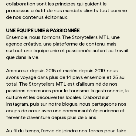
collaboration sont les principes qui guident le
processus créatif de nos mandats clients tout comme
PROGRAMMES DE SUBVENTIONS
de nos contenus éditoriaux.
UNE ÉQUIPE UNIE & PASSIONNÉE
FAQ
Ensemble, nous formons The Storytellers MTL, une
agence créative, une plateforme de contenu, mais
surtout une équipe unie et passionnée autant au travail
ANNONCEZ AVEC NOUS
que dans la vie.
Amoureux depuis 2015 et mariés depuis 2019, nous
avons voyagé dans plus de 14 pays ensemble et 25 au
total. The Storytellers MTL est d’ailleurs né de nos
passions communes pour le tourisme, la gastronomie, la
culture et les découvertes locales. D’abord sur
Instagram, puis sur notre blogue, nous partageons nos
coups de cœur avec une communauté épicurienne et
fervente d’aventure depuis plus de 5 ans.
Au fil du temps, l’envie de joindre nos forces pour faire