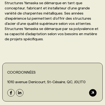
Structures Yamaska se démarque en tant que
concepteur, fabricant et installateur d'une grande
PROGRAMMES DE SUBVENTIONS
variété de charpentes métalliques. Ses années
d'expérience lui permettent d'offrir des structures
d'acier d'une qualité supérieure selon vos attentes.
FAQ
Structures Yamaska se démarque par sa polyvalence et
sa capacité d'adaptation selon vos besoins en matière
de projets spécifiques.
ANNONCEZ AVEC NOUS
COORDONNÉES
1010 avenue Denicourt, St-Césaire, QC, J0L1T0