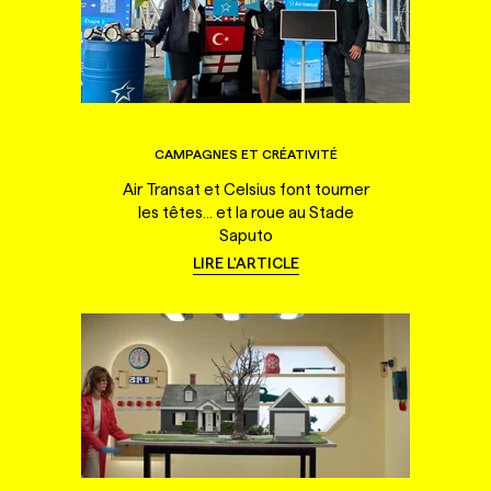
CAMPAGNES ET CRÉATIVITÉ
Air Transat et Celsius font tourner
les têtes... et la roue au Stade
Saputo
LIRE L'ARTICLE