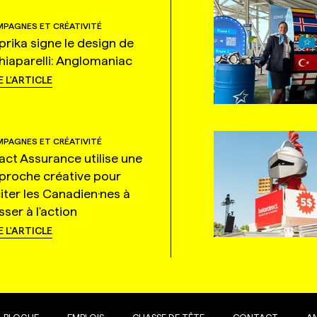
PAGNES ET CRÉATIVITÉ
prika signe le design de
hiaparelli: Anglomaniac
E L'ARTICLE
PAGNES ET CRÉATIVITÉ
tact Assurance utilise une
proche créative pour
citer les Canadien·nes à
ser à l'action
E L'ARTICLE