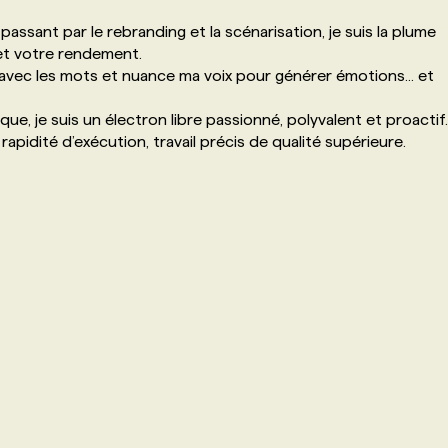
assant par le rebranding et la scénarisation, je suis la plume
é et votre rendement.
 avec les mots et nuance ma voix pour générer émotions... et
ue, je suis un électron libre passionné, polyvalent et proactif.
rapidité d’exécution, travail précis de qualité supérieure.