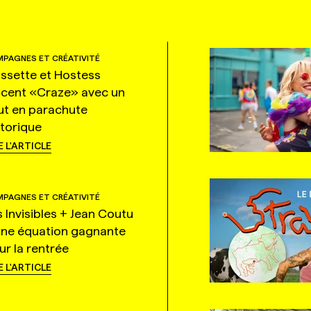
PAGNES ET CRÉATIVITÉ
ssette et Hostess
ncent «Craze» avec un
ut en parachute
storique
E L'ARTICLE
PAGNES ET CRÉATIVITÉ
s Invisibles + Jean Coutu
une équation gagnante
ur la rentrée
E L'ARTICLE