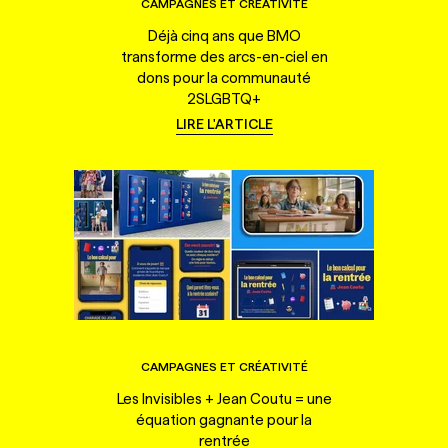
CAMPAGNES ET CRÉATIVITÉ
Déjà cinq ans que BMO
transforme des arcs-en-ciel en
dons pour la communauté
2SLGBTQ+
LIRE L'ARTICLE
CAMPAGNES ET CRÉATIVITÉ
Les Invisibles + Jean Coutu = une
équation gagnante pour la
rentrée