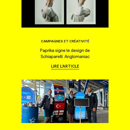
CAMPAGNES ET CRÉATIVITÉ
Paprika signe le design de
Schiaparelli: Anglomaniac
LIRE L'ARTICLE