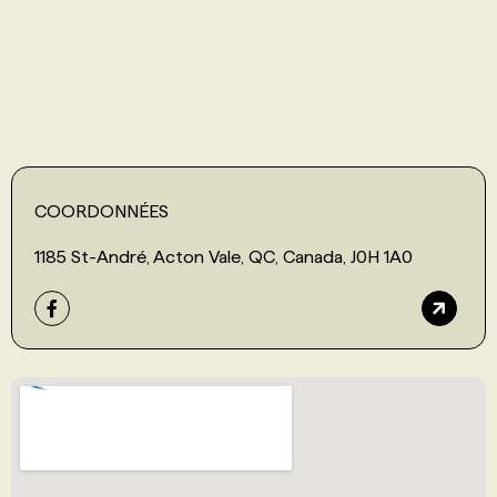
PROGRAMMES DE SUBVENTIONS
FAQ
ANNONCEZ AVEC NOUS
COORDONNÉES
1185 St-André, Acton Vale, QC, Canada, J0H 1A0