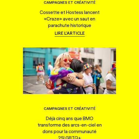
CAMPAGNES ET CRÉATIVITÉ
Cossette et Hostess lancent
«Craze» avec un saut en
parachute historique
LIRE L'ARTICLE
CAMPAGNES ET CRÉATIVITÉ
Déjà cinq ans que BMO
transforme des arcs-en-ciel en
dons pour la communauté
2SLGBTQ+