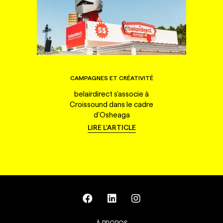
CAMPAGNES ET CRÉATIVITÉ
belairdirect s'associe à
Croissound dans le cadre
d'Osheaga
LIRE L'ARTICLE
À PROPOS