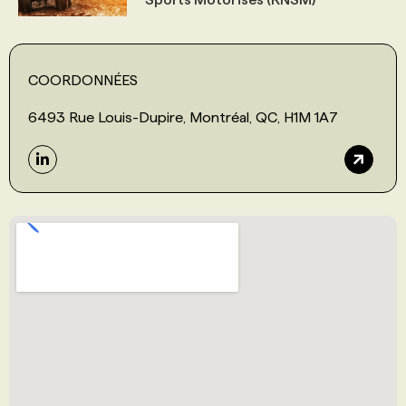
COORDONNÉES
6493 Rue Louis-Dupire, Montréal, QC, H1M 1A7