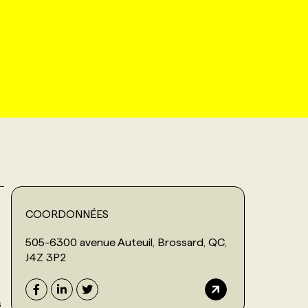
COORDONNÉES
505-6300 avenue Auteuil, Brossard, QC,
J4Z 3P2
s