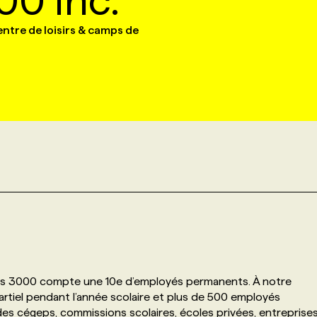
00 Inc.
entre de loisirs & camps de
Loisirs 3000 compte une 10e d’employés permanents. À notre
rtiel pendant l’année scolaire et plus de 500 employés
 des cégeps, commissions scolaires, écoles privées, entreprise