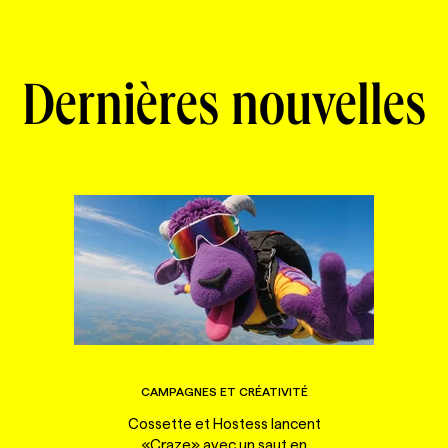
Dernières nouvelles
CAMPAGNES ET CRÉATIVITÉ
Cossette et Hostess lancent
«Craze» avec un saut en