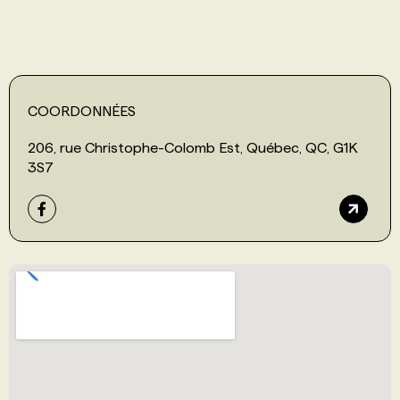
COORDONNÉES
206, rue Christophe-Colomb Est, Québec, QC, G1K
3S7