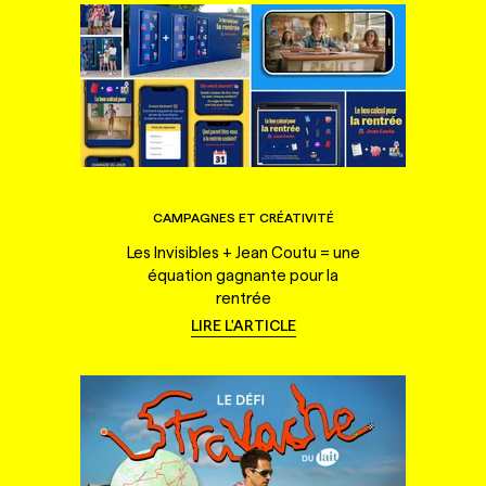
CAMPAGNES ET CRÉATIVITÉ
Les Invisibles + Jean Coutu = une
équation gagnante pour la
rentrée
LIRE L'ARTICLE