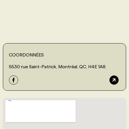
PROGRAMMES DE SUBVENTIONS
FAQ
ANNONCEZ AVEC NOUS
COORDONNÉES
5530 rue Saint-Patrick, Montréal, QC, H4E 1A8