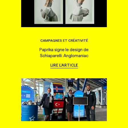
CAMPAGNES ET CRÉATIVITÉ
Paprika signe le design de
Schiaparelli: Anglomaniac
LIRE L'ARTICLE