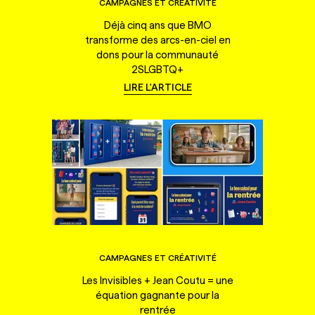
CAMPAGNES ET CRÉATIVITÉ
Déjà cinq ans que BMO
transforme des arcs-en-ciel en
dons pour la communauté
2SLGBTQ+
LIRE L'ARTICLE
CAMPAGNES ET CRÉATIVITÉ
Les Invisibles + Jean Coutu = une
équation gagnante pour la
rentrée