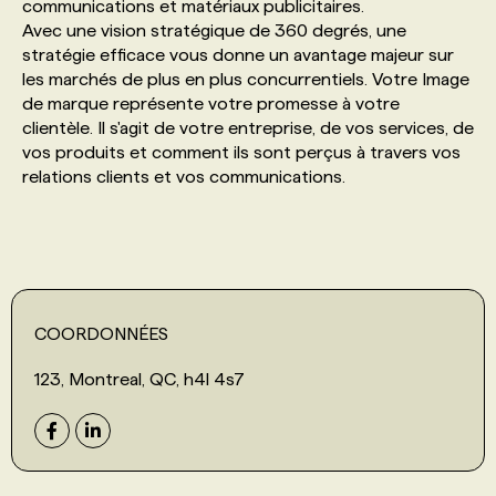
communications et matériaux publicitaires.
Avec une vision stratégique de 360 degrés, une
PROGRAMMES DE SUBVENTIONS
stratégie efficace vous donne un avantage majeur sur
les marchés de plus en plus concurrentiels. Votre Image
de marque représente votre promesse à votre
FAQ
clientèle. Il s'agit de votre entreprise, de vos services, de
vos produits et comment ils sont perçus à travers vos
relations clients et vos communications.
ANNONCEZ AVEC NOUS
COORDONNÉES
123, Montreal, QC, h4l 4s7