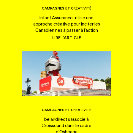
CAMPAGNES ET CRÉATIVITÉ
Intact Assurance utilise une
approche créative pour inciter les
Canadien·nes à passer à l'action
LIRE L'ARTICLE
CAMPAGNES ET CRÉATIVITÉ
belairdirect s'associe à
Croissound dans le cadre
d'Osheaga