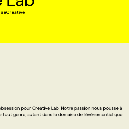
e Lab
#BeCreative
e obsession pour Creative Lab. Notre passion nous pousse à
de tout genre, autant dans le domaine de l’évènementiel que