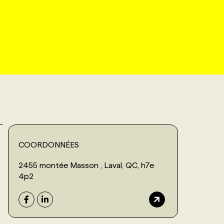
COORDONNÉES
2455 montée Masson , Laval, QC, h7e
4p2