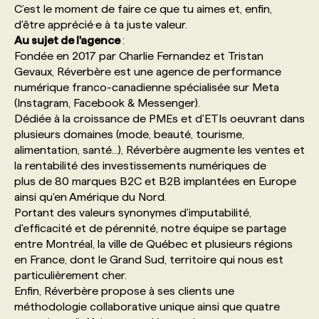
C’est le moment de faire ce que tu aimes et, enfin,
d'être apprécié·e à ta juste valeur.
PROGRAMMES DE SUBVENTIONS
Au sujet de l'agence
:
Fondée en 2017 par Charlie Fernandez et Tristan
Gevaux, Réverbère est une agence de performance
FAQ
numérique franco-canadienne spécialisée sur Meta
(Instagram, Facebook & Messenger).
Dédiée à la croissance de PMEs et d'ETIs oeuvrant dans
ANNONCEZ AVEC NOUS
plusieurs domaines (mode, beauté, tourisme,
alimentation, santé...), Réverbère augmente les ventes et
la rentabilité des investissements numériques de
plus de 80 marques B2C et B2B implantées en Europe
ainsi qu'en Amérique du Nord.
Portant des valeurs synonymes d'imputabilité,
d'efficacité et de pérennité, notre équipe se partage
entre Montréal, la ville de Québec et plusieurs régions
en France, dont le Grand Sud, territoire qui nous est
particulièrement cher.
Enfin, Réverbère propose à ses clients une
méthodologie collaborative unique ainsi que quatre