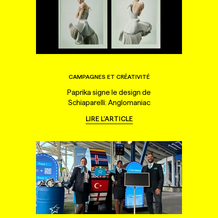
CAMPAGNES ET CRÉATIVITÉ
Paprika signe le design de
Schiaparelli: Anglomaniac
LIRE L'ARTICLE