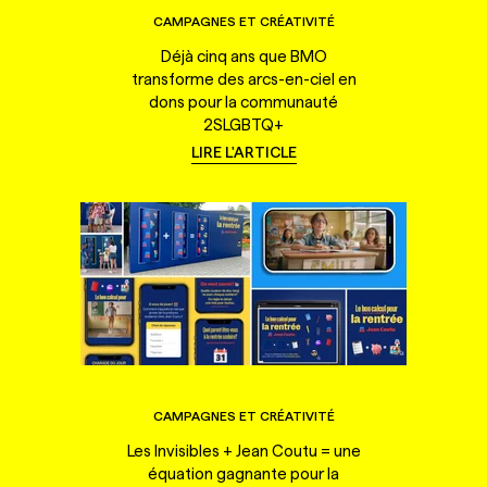
CAMPAGNES ET CRÉATIVITÉ
Déjà cinq ans que BMO
transforme des arcs-en-ciel en
dons pour la communauté
2SLGBTQ+
LIRE L'ARTICLE
CAMPAGNES ET CRÉATIVITÉ
Les Invisibles + Jean Coutu = une
équation gagnante pour la