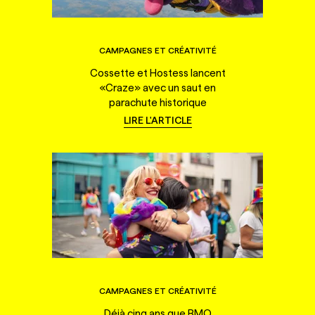
CAMPAGNES ET CRÉATIVITÉ
Cossette et Hostess lancent
«Craze» avec un saut en
parachute historique
LIRE L'ARTICLE
CAMPAGNES ET CRÉATIVITÉ
Déjà cinq ans que BMO