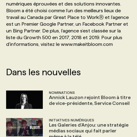
numériques éprouvées et des solutions innovantes.
Bloom a été choisi comme l’un des meilleurs lieux de
PROGRAMMES DE SUBVENTIONS
travail au Canada par Great Place to WorkⓇ et l’agence
est un Premier Google Partner, un Facebook Partner et
un Bing Partner. De plus, l’agence s’est classée sur la
FAQ
liste du Growth 500 en 2017, 2018 et 2019. Pour plus
d'informations, visitez le www.makeitbloom.com
ANNONCEZ AVEC NOUS
Dans les nouvelles
NOMINATIONS
Annick Lauzon rejoint Bloom à titre
de vice-présidente, Service Conseil
INITIATIVES NUMÉRIQUES
Les Galeries d’Anjou: une stratégie
médias sociaux qui fait parler
même à la télé