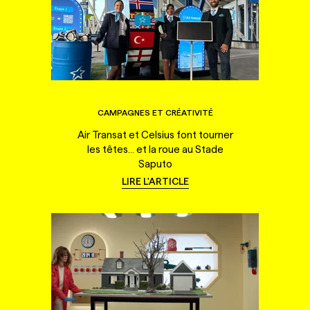
CAMPAGNES ET CRÉATIVITÉ
Air Transat et Celsius font tourner
les têtes... et la roue au Stade
Saputo
LIRE L'ARTICLE