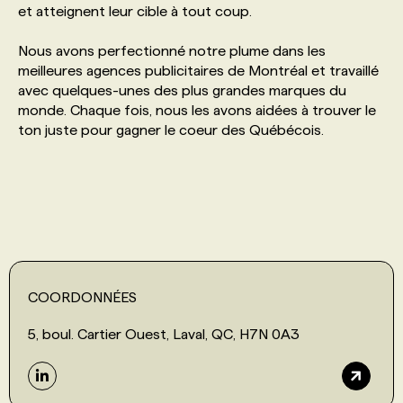
et atteignent leur cible à tout coup.
PROGRAMMES DE SUBVENTIONS
Nous avons perfectionné notre plume dans les
meilleures agences publicitaires de Montréal et travaillé
avec quelques-unes des plus grandes marques du
FAQ
monde. Chaque fois, nous les avons aidées à trouver le
ton juste pour gagner le coeur des Québécois.
ANNONCEZ AVEC NOUS
COORDONNÉES
5, boul. Cartier Ouest, Laval, QC, H7N 0A3