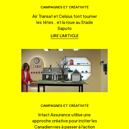
CAMPAGNES ET CRÉATIVITÉ
Air Transat et Celsius font tourner
les têtes... et la roue au Stade
Saputo
LIRE L'ARTICLE
CAMPAGNES ET CRÉATIVITÉ
Intact Assurance utilise une
approche créative pour inciter les
Canadien·nes à passer à l'action