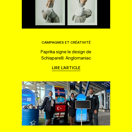
CAMPAGNES ET CRÉATIVITÉ
Paprika signe le design de
Schiaparelli: Anglomaniac
LIRE L'ARTICLE