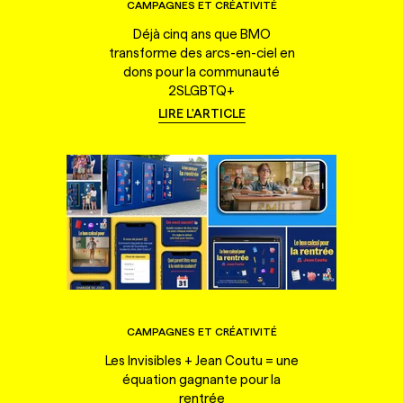
CAMPAGNES ET CRÉATIVITÉ
Déjà cinq ans que BMO
transforme des arcs-en-ciel en
dons pour la communauté
2SLGBTQ+
LIRE L'ARTICLE
CAMPAGNES ET CRÉATIVITÉ
Les Invisibles + Jean Coutu = une
équation gagnante pour la
rentrée