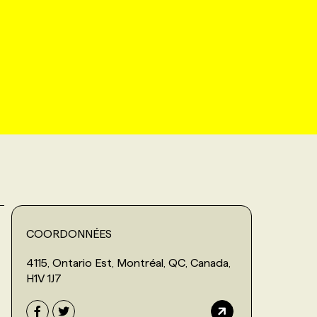
COORDONNÉES
4115, Ontario Est, Montréal, QC, Canada,
H1V 1J7