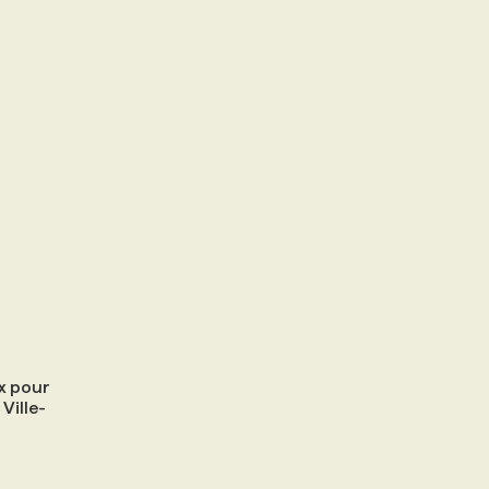
x pour
 Ville-