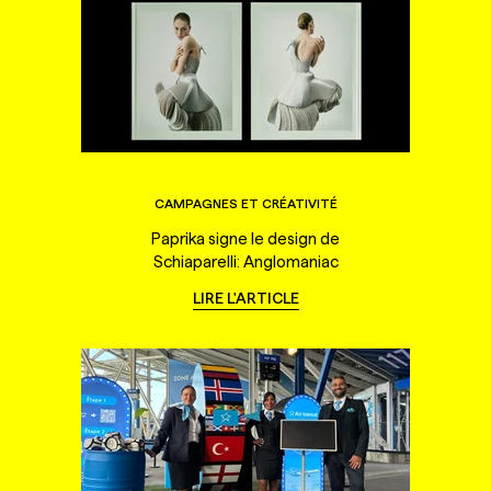
CAMPAGNES ET CRÉATIVITÉ
Paprika signe le design de
Schiaparelli: Anglomaniac
LIRE L'ARTICLE