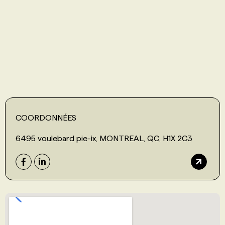
PROGRAMMES DE SUBVENTIONS
FAQ
ANNONCEZ AVEC NOUS
COORDONNÉES
6495 voulebard pie-ix, MONTREAL, QC, H1X 2C3