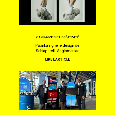
CAMPAGNES ET CRÉATIVITÉ
Paprika signe le design de
Schiaparelli: Anglomaniac
LIRE L'ARTICLE