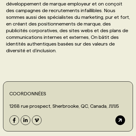
développement de marque employeur et on conçoit
des campagnes de recrutements infaillibles. Nous
PROGRAMMES DE SUBVENTIONS
sommes aussi des spécialistes du marketing, pur et fort,
en créant des positionnements de marque, des
publicités corporatives, des sites webs et des plans de
FAQ
communications internes et externes, On bâtit des
identités authentiques basées sur des valeurs de
diversité et d’inclusion.
ANNONCEZ AVEC NOUS
COORDONNÉES
1268 rue prospect, Sherbrooke, QC, Canada, J1J1J5