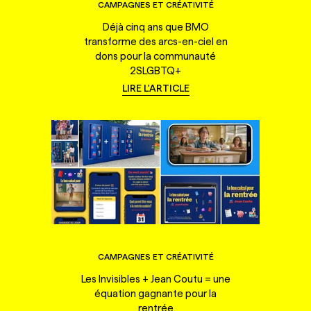
CAMPAGNES ET CRÉATIVITÉ
Déjà cinq ans que BMO
transforme des arcs-en-ciel en
dons pour la communauté
2SLGBTQ+
LIRE L'ARTICLE
CAMPAGNES ET CRÉATIVITÉ
Les Invisibles + Jean Coutu = une
équation gagnante pour la
rentrée