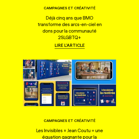
CAMPAGNES ET CRÉATIVITÉ
Déjà cinq ans que BMO
transforme des arcs-en-ciel en
dons pour la communauté
2SLGBTQ+
LIRE L'ARTICLE
CAMPAGNES ET CRÉATIVITÉ
Les Invisibles + Jean Coutu = une
équation gagnante pour la