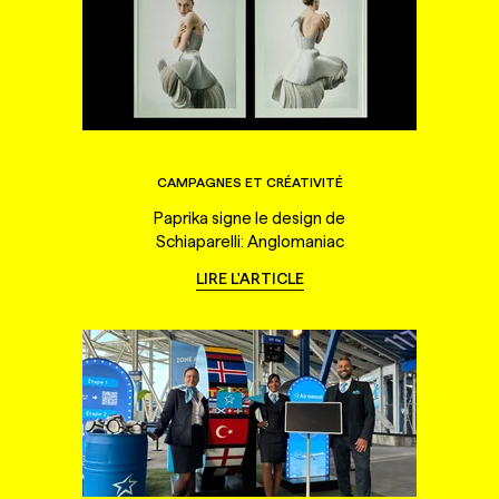
CAMPAGNES ET CRÉATIVITÉ
Paprika signe le design de
Schiaparelli: Anglomaniac
LIRE L'ARTICLE