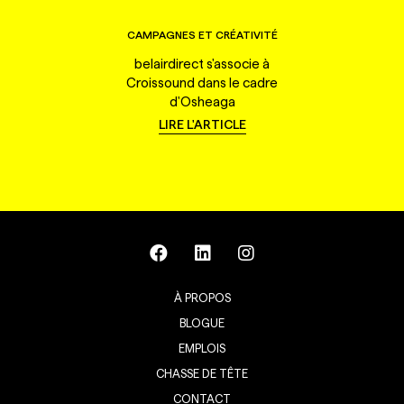
CAMPAGNES ET CRÉATIVITÉ
belairdirect s'associe à
Croissound dans le cadre
d'Osheaga
LIRE L'ARTICLE
À PROPOS
BLOGUE
EMPLOIS
CHASSE DE TÊTE
CONTACT