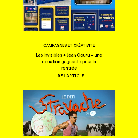
CAMPAGNES ET CRÉATIVITÉ
Les Invisibles + Jean Coutu = une
équation gagnante pour la
rentrée
LIRE L'ARTICLE