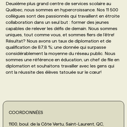
Deuxième plus grand centre de services scolaire au
Québec, nous sommes en hypercroissance. Nos 11 500
PROGRAMMES DE SUBVENTIONS
collègues sont des passionnés qui travaillent en étroite
collaboration dans un seul but : former des jeunes
capables de relever les défis de demain. Nous sommes
FAQ
uniques, tout comme vous, et sommes fiers de l’être!
Résultat? Nous avons un taux de diplomation et de
qualification de 87,8 %; une donnée qui surpasse
ANNONCEZ AVEC NOUS
considérablement la moyenne du réseau public. Nous
sommes une référence en éducation, un chef de file en
diplomation et souhaitons travailler avec les gens qui
ont la réussite des élèves tatouée sur le cœur!
COORDONNÉES
1100, boul. de la Côte Vertu, Saint-Laurent, QC,