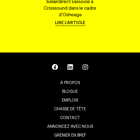
belairdirect s'associe à
Croissound dans le cadre
d'Osheaga
LIRE L'ARTICLE
À PROPOS
BLOGUE
EMPLOIS
CHASSE DE TÊTE
CONTACT
ANNONCEZ AVEC NOUS
GRENIER EN BREF