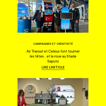
CAMPAGNES ET CRÉATIVITÉ
Air Transat et Celsius font tourner
les têtes... et la roue au Stade
Saputo
LIRE L'ARTICLE