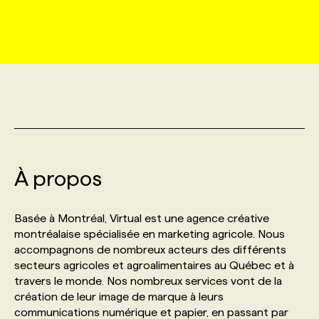
MARKETING ET COMMUNICATION
NOUVEAUX MANDATS
AFFICHEZ UN POSTE / TARIFS
CANDIDAT
BULLETIN RECRUTEMENT
NOS CONFÉRENCES
FORMATIONS
WEB & MÉDIAS SOCIAUX
VOIR LES OFFRES
AFFAIRES DE L'INDUSTRIE
CONSULTER LA CVTHÈQUE
INFOLETTRE PUBLICITÉ
FAQ
NOS FORMATIONS EN LIGNE
CHASSE DE TÊTE
MARKETING DURABLE
PROFIL CANDIDAT
INITIATIVES NUMÉRIQUES
PROFIL ENTREPRISE
ANNONCEZ AVEC NOUS
ANNONCEZ AVEC NOUS
NOS PARCOURS DE FORMATIONS
SERVICE DE CHASSE DE TÊTE
GEO/SEO
À propos
PRIX ET DISTINCTIONS
FAQ
FORMATIONS PERSONNALISÉES
NOS TARIFS
ÉVÉNEMENTIEL
TENDANCES
ANNONCEZ AVEC NOUS
Basée à Montréal, Virtual est une agence créative
NOS FORMATEUR‧RICES
NOS EXPERTISES
montréalaise spécialisée en marketing agricole. Nous
accompagnons de nombreux acteurs des différents
NOS AUTEUR‧RICES
POURQUOI CHOISIR NOS FORMATIONS
FAQ
secteurs agricoles et agroalimentaires au Québec et à
travers le monde. Nos nombreux services vont de la
création de leur image de marque à leurs
NOS TARIFS
ANNONCEZ AVEC NOUS
communications numérique et papier, en passant par