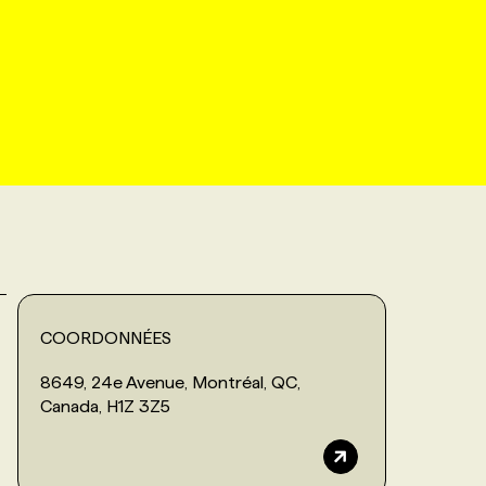
COORDONNÉES
8649, 24e Avenue, Montréal, QC,
Canada, H1Z 3Z5