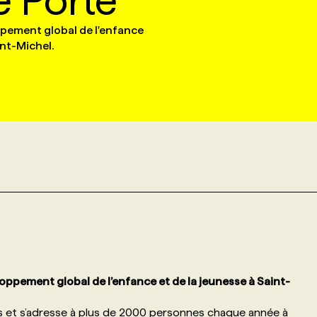
 Porte
ppement global de l'enfance
int-Michel.
loppement global de l’enfance et de la jeunesse à Saint-
s et s’adresse à plus de 2000 personnes chaque année à