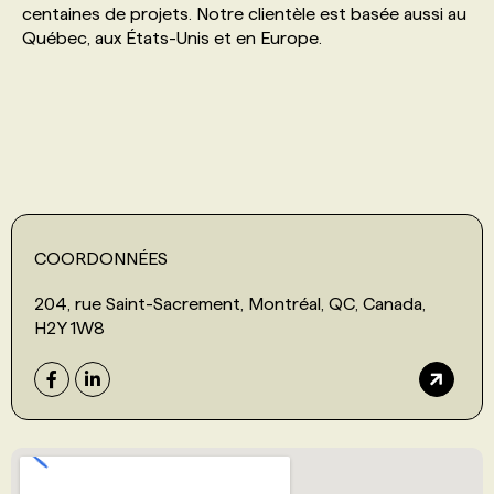
centaines de projets. Notre clientèle est basée aussi au
Québec, aux États-Unis et en Europe.
PROGRAMMES DE SUBVENTIONS
FAQ
ANNONCEZ AVEC NOUS
COORDONNÉES
204, rue Saint-Sacrement, Montréal, QC, Canada,
H2Y 1W8