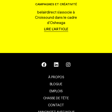
CAMPAGNES ET CRÉATIVITÉ
belairdirect s'associe à
Croissound dans le cadre
d'Osheaga
LIRE L'ARTICLE
À PROPOS
BLOGUE
EMPLOIS
CHASSE DE TÊTE
CONTACT
ANNONCEZ AVEC NOUS