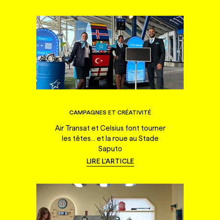
CAMPAGNES ET CRÉATIVITÉ
Air Transat et Celsius font tourner
les têtes... et la roue au Stade
Saputo
LIRE L'ARTICLE