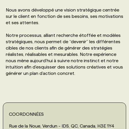
Nous avons développé une vision stratégique centrée
PROGRAMMES DE SUBVENTIONS
sur le client en fonction de ses besoins, ses motivations
et ses attentes.
FAQ
Notre processus, alliant recherche étoffée et modèles
stratégiques, nous permet de “devenir” les différentes
cibles de nos clients afin de générer des stratégies
ANNONCEZ AVEC NOUS
réalistes, réalisables et mesurables. Notre expérience
nous mène aujourd’hui à suivre notre instinct et notre
intuition afin d’esquisser des solutions créatives et vous
générer un plan d’action concret.
COORDONNÉES
Rue de la Noue, Verdun - IDS, QC, Canada, H3E 1Y4