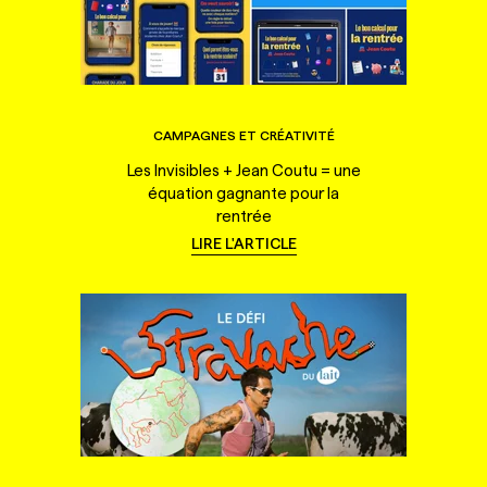
CAMPAGNES ET CRÉATIVITÉ
Les Invisibles + Jean Coutu = une
équation gagnante pour la
rentrée
LIRE L'ARTICLE