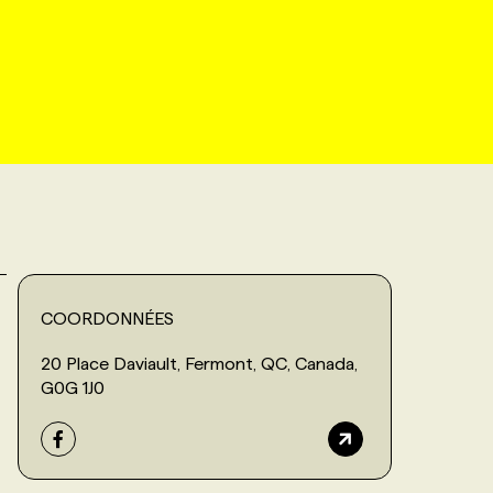
COORDONNÉES
20 Place Daviault, Fermont, QC, Canada,
G0G 1J0