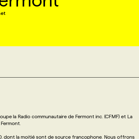
Fermont
net
roupe la Radio communautaire de Fermont inc. (CFMF) et La
 Fermont.
D, dont la moitié sont de source francophone. Nous offrons