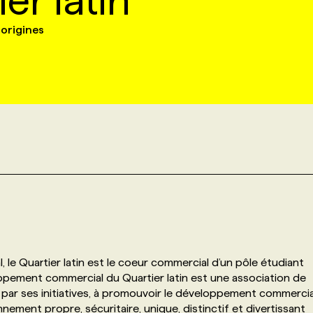
er latin
origines
 le Quartier latin est le coeur commercial d’un pôle étudiant
oppement commercial du Quartier latin est une association de
par ses initiatives, à promouvoir le développement commercia
nnement propre, sécuritaire, unique, distinctif et divertissant