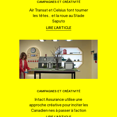
CAMPAGNES ET CRÉATIVITÉ
Air Transat et Celsius font tourner
les têtes... et la roue au Stade
Saputo
LIRE L'ARTICLE
CAMPAGNES ET CRÉATIVITÉ
Intact Assurance utilise une
approche créative pour inciter les
Canadien·nes à passer à l'action
LIRE L'ARTICLE