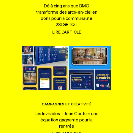
Déjà cinq ans que BMO
transforme des arcs-en-ciel en
dons pour la communauté
2SLGBTQ+
LIRE L'ARTICLE
CAMPAGNES ET CRÉATIVITÉ
Les Invisibles + Jean Coutu = une
équation gagnante pour la
rentrée