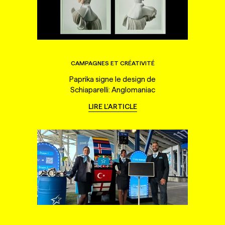
CAMPAGNES ET CRÉATIVITÉ
Paprika signe le design de
Schiaparelli: Anglomaniac
LIRE L'ARTICLE