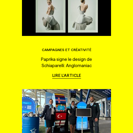
CAMPAGNES ET CRÉATIVITÉ
Paprika signe le design de
Schiaparelli: Anglomaniac
LIRE L'ARTICLE