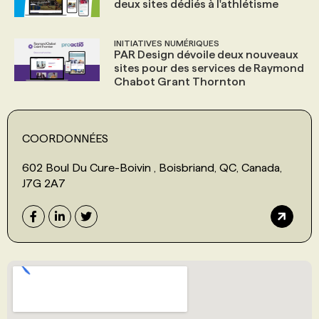
deux sites dédiés à l'athlétisme
INITIATIVES NUMÉRIQUES
PAR Design dévoile deux nouveaux
sites pour des services de Raymond
Chabot Grant Thornton
COORDONNÉES
602 Boul Du Cure-Boivin , Boisbriand, QC, Canada,
J7G 2A7