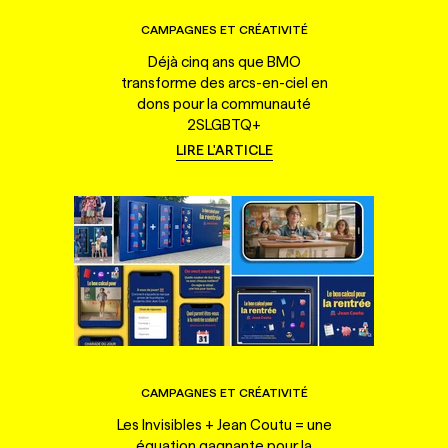
CAMPAGNES ET CRÉATIVITÉ
Déjà cinq ans que BMO
transforme des arcs-en-ciel en
dons pour la communauté
2SLGBTQ+
LIRE L'ARTICLE
CAMPAGNES ET CRÉATIVITÉ
Les Invisibles + Jean Coutu = une
équation gagnante pour la