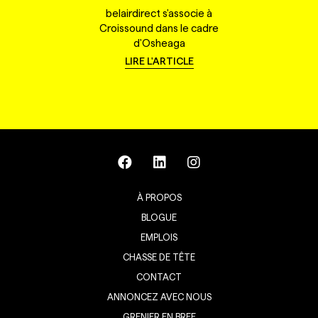
belairdirect s'associe à
Croissound dans le cadre
d'Osheaga
LIRE L'ARTICLE
À PROPOS
BLOGUE
EMPLOIS
CHASSE DE TÊTE
CONTACT
ANNONCEZ AVEC NOUS
GRENIER EN BREF