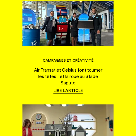
CAMPAGNES ET CRÉATIVITÉ
Air Transat et Celsius font tourner
les têtes... et la roue au Stade
Saputo
LIRE L'ARTICLE