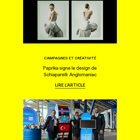
CAMPAGNES ET CRÉATIVITÉ
Paprika signe le design de
Schiaparelli: Anglomaniac
LIRE L'ARTICLE