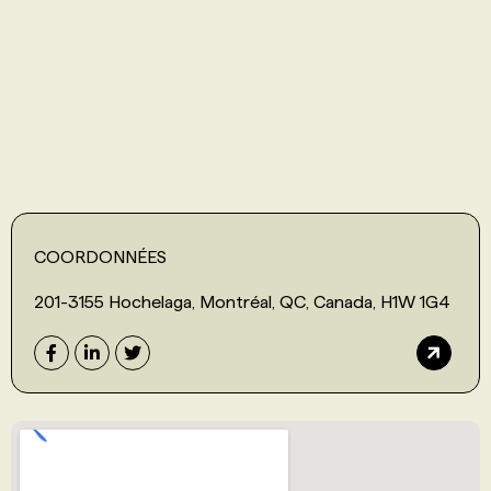
PROGRAMMES DE SUBVENTIONS
FAQ
ANNONCEZ AVEC NOUS
COORDONNÉES
201-3155 Hochelaga, Montréal, QC, Canada, H1W 1G4