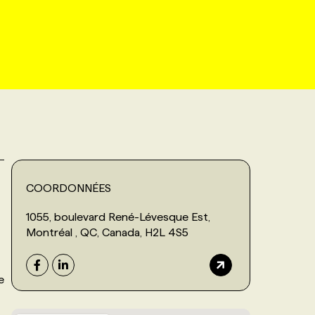
COORDONNÉES
1055, boulevard René-Lévesque Est,
Montréal , QC, Canada, H2L 4S5
e