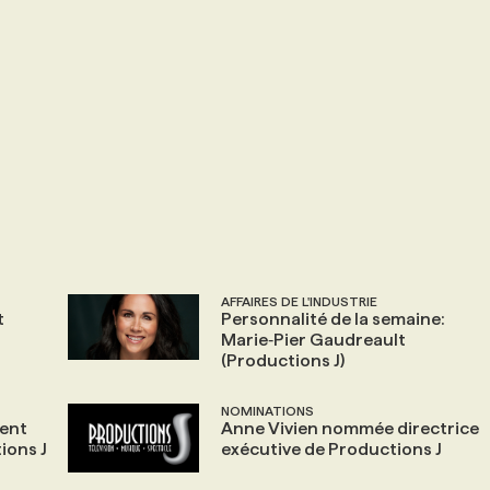
AFFAIRES DE L'INDUSTRIE
t
Personnalité de la semaine:
Marie‑Pier Gaudreault
(Productions J)
NOMINATIONS
ient
Anne Vivien nommée directrice
ions J
exécutive de Productions J