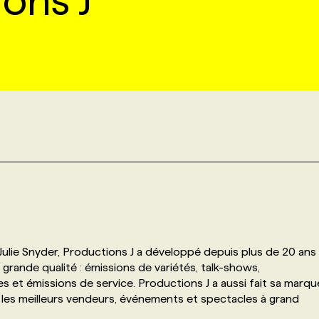
ons J
Julie Snyder, Productions J a développé depuis plus de 20 ans
 grande qualité : émissions de variétés, talk-shows,
s et émissions de service. Productions J a aussi fait sa marqu
 les meilleurs vendeurs, événements et spectacles à grand