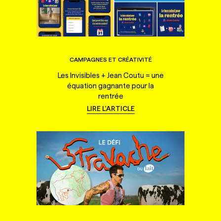
CAMPAGNES ET CRÉATIVITÉ
Les Invisibles + Jean Coutu = une
équation gagnante pour la
rentrée
LIRE L'ARTICLE