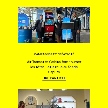
CAMPAGNES ET CRÉATIVITÉ
Air Transat et Celsius font tourner
les têtes... et la roue au Stade
Saputo
LIRE L'ARTICLE