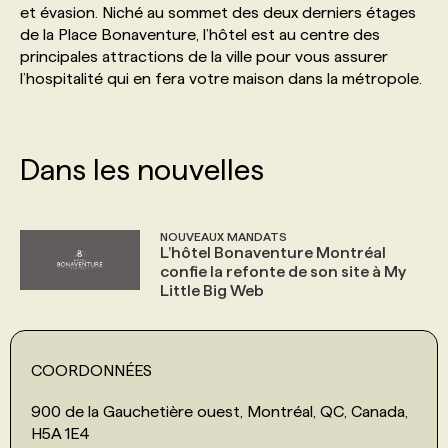
et évasion. Niché au sommet des deux derniers étages
de la Place Bonaventure, l’hôtel est au centre des
PROGRAMMES DE SUBVENTIONS
principales attractions de la ville pour vous assurer
l’hospitalité qui en fera votre maison dans la métropole.
FAQ
Dans les nouvelles
ANNONCEZ AVEC NOUS
NOUVEAUX MANDATS
L’hôtel Bonaventure Montréal
confie la refonte de son site à My
Little Big Web
COORDONNÉES
900 de la Gauchetière ouest, Montréal, QC, Canada,
H5A 1E4