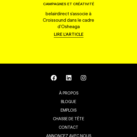
CAMPAGNES ET CRÉATIVITÉ
belairdirect s'associe à
Croissound dans le cadre
d'Osheaga
LIRE L'ARTICLE
À PROPOS
BLOGUE
EMPLOIS
CHASSE DE TÊTE
CONTACT
ANNONCEZ AVEC NOUS