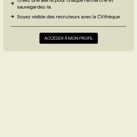
Créez une alerte pour chaque recherche et
sauvegardez-la.
Soyez visible des recruteurs avec
la CVthèque
.
ACCÉDER À MON PROFIL