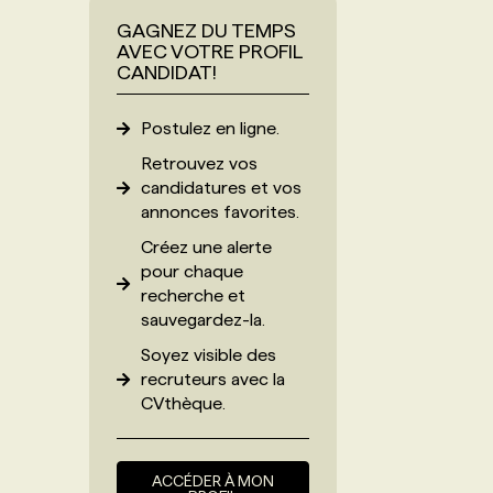
GAGNEZ DU TEMPS
AVEC VOTRE PROFIL
CANDIDAT!
Postulez en ligne.
Retrouvez vos
candidatures et vos
annonces favorites.
Créez une alerte
pour chaque
recherche et
sauvegardez-la.
Soyez visible des
recruteurs avec
la
CVthèque
.
ACCÉDER À MON