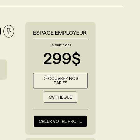
ESPACE EMPLOYEUR
(à partir de)
299$
DÉCOUVREZ NOS
TARIFS
CVTHÈQUE
CRÉER VOTRE PROFIL