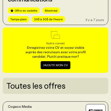
Offre en vedette
Montréal
PROGRAMMES DE SUBVENTIONS
Temps plein
29$ à 30$ de l'heure
Il y a 7 jours
FAQ
ANNONCEZ AVEC NOUS
Notre conseil
Enregistrez votre CV et soyez visible
auprès des recruteurs avec votre profil
candidat. Plutôt pratique non?
J'AJOUTE MON CV
Toutes les offres
Cogeco Media