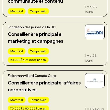
communauté et contenu
Il y a 28
Montréal
Temps plein
jours
Fondation des jeunes de la DPJ
Conseiller·ère principal·e
marketing et campagnes
Montréal
Temps plein
Il y a 28
64 000$ à 74 000$ par an
jours
FleishmanHillard Canada Corp.
Conseiller·ère principal·e, affaires
corporatives
Montreal
Temps plein
70 000$ à 80 000$ par an
Il y a 21 jours