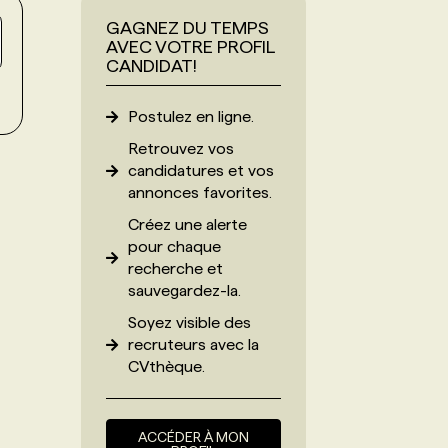
GAGNEZ DU TEMPS
AVEC VOTRE PROFIL
CANDIDAT!
s
Postulez en ligne.
Retrouvez vos
candidatures et vos
annonces favorites.
Créez une alerte
pour chaque
recherche et
sauvegardez-la.
Soyez visible des
recruteurs avec
la
CVthèque
.
ACCÉDER À MON