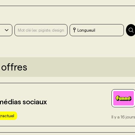
 offres
médias sociaux
ractuel
Il y a 16 jour