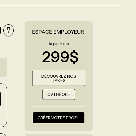
ESPACE EMPLOYEUR
(à partir de)
299$
DÉCOUVREZ NOS
TARIFS
CVTHÈQUE
s
CRÉER VOTRE PROFIL