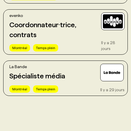
evenko
Coordonnateur·trice,
contrats
Il y a 28
Montréal
Temps plein
jours
La Bande
Spécialiste média
Montréal
Temps plein
Il y a 29 jours