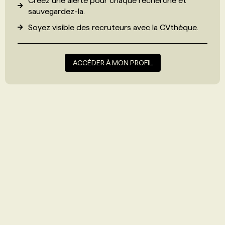
Créez une alerte pour chaque recherche et
sauvegardez-la.
Soyez visible des recruteurs avec
la CVthèque
.
ACCÉDER À MON PROFIL