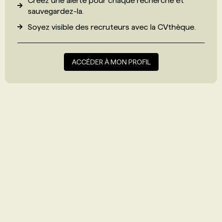
Créez une alerte pour chaque recherche et
sauvegardez-la.
Soyez visible des recruteurs avec
la CVthèque
.
ACCÉDER À MON PROFIL