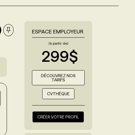
ESPACE EMPLOYEUR
(à partir de)
299$
DÉCOUVREZ NOS
TARIFS
CVTHÈQUE
CRÉER VOTRE PROFIL