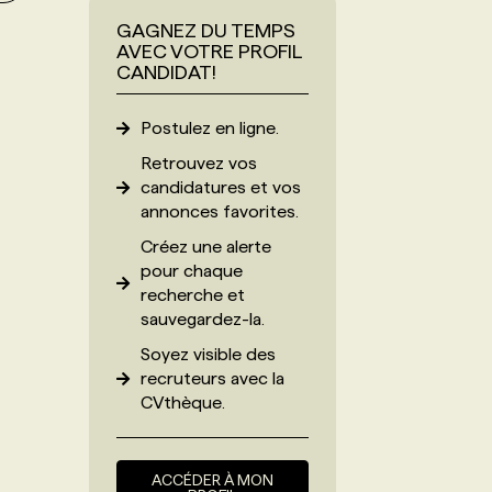
GAGNEZ DU TEMPS
AVEC VOTRE PROFIL
CANDIDAT!
Postulez en ligne.
Retrouvez vos
candidatures et vos
annonces favorites.
Créez une alerte
pour chaque
recherche et
sauvegardez-la.
Soyez visible des
recruteurs avec
la
CVthèque
.
ACCÉDER À MON