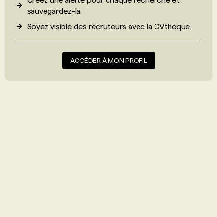
Créez une alerte pour chaque recherche et
sauvegardez-la.
Soyez visible des recruteurs avec
la CVthèque
.
ACCÉDER À MON PROFIL