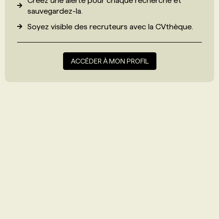
Créez une alerte pour chaque recherche et
sauvegardez-la.
Soyez visible des recruteurs avec
la CVthèque
.
ACCÉDER À MON PROFIL