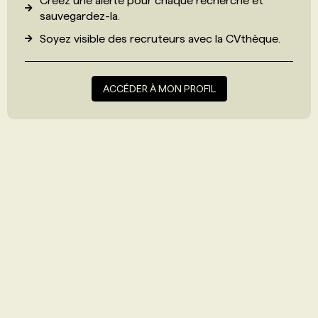
Créez une alerte pour chaque recherche et
sauvegardez-la.
Soyez visible des recruteurs avec
la CVthèque
.
ACCÉDER À MON PROFIL