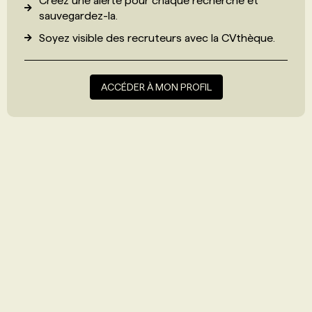
Créez une alerte pour chaque recherche et
sauvegardez-la.
Soyez visible des recruteurs avec
la CVthèque
.
ACCÉDER À MON PROFIL