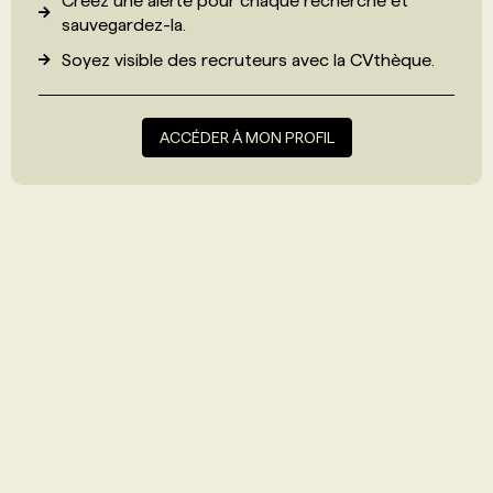
Créez une alerte pour chaque recherche et
sauvegardez-la.
Soyez visible des recruteurs avec
la CVthèque
.
ACCÉDER À MON PROFIL