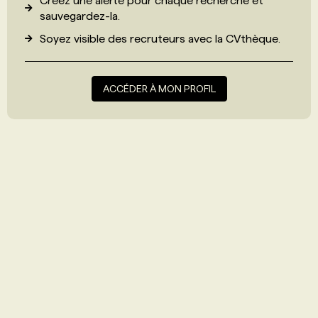
Créez une alerte pour chaque recherche et
sauvegardez-la.
Soyez visible des recruteurs avec
la CVthèque
.
ACCÉDER À MON PROFIL