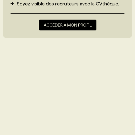
Soyez visible des recruteurs avec
la CVthèque
.
ACCÉDER À MON PROFIL