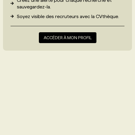
Créez une alerte pour chaque recherche et
sauvegardez-la.
Soyez visible des recruteurs avec
la CVthèque
.
ACCÉDER À MON PROFIL